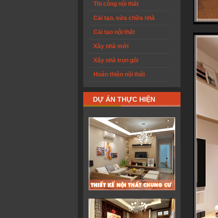
Thi công nội thất
Cải tạo, sửa chữa nhà
Cải tạo nội thất
Xây nhà mới
Xây nhà trọn gói
Hoàn thiện nội thất
DỰ ÁN THỰC HIỆN