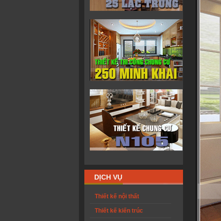
DỊCH VỤ
Thiết kế nội thất
Thiết kế kiến trúc