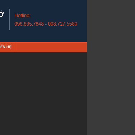
IÊN HỆ