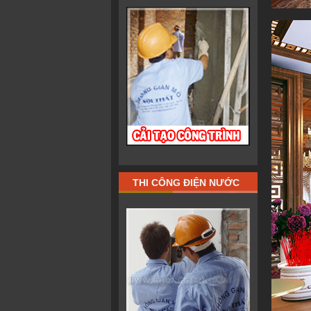
THI CÔNG ĐIỆN NƯỚC