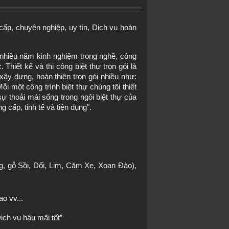
g cấp, chuyên nghiệp, uy tín, Dịch vụ hoàn 
nhiều năm kinh nghiệm trong nghề, công 
hiết kế và thi công biệt thự trọn gói là 
y dựng, hoàn thiện trọn gói nhiều như: 
ỗi một công trình biệt thự chúng tôi thiết 
ự thoải mái sống trong ngôi biệt thự của 
 cấp, tinh tế và tiện dụng".
ng, gỗ Sồi, Dổi, Lim, Căm Xe, Xoan Đào), 
o vv...
ịch vụ hậu mãi tốt”