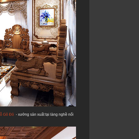
 Gỗ Gõ Đỏ
- xưởng sản xuất tại làng nghề nổi