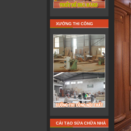
XƯỞNG THI CÔNG
CẢI TẠO SỬA CHỮA NHÀ