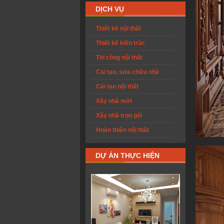
DỊCH VỤ
Thiết kế nội thất
Thiết kế kiến trúc
Thi công nội thất
Cải tạo, sửa chữa nhà
Cải tạo nội thất
Xây nhà mới
Xây nhà trọn gói
Hoàn thiện nội thất
DỰ ÁN THỰC HIỆN