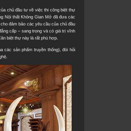
ủa chủ đầu tư về việc thi công biệt thự 
g Nội thất Không Gian Mở đã đưa các 
o cho đảm bảo các yêu cầu của chủ đầu 
ẳng cấp – sang trọng và có giá trị vĩnh 
n biệt thự này là rất phù hợp.
 các sản phẩm truyền thống), đòi hỏi 
ghệ.