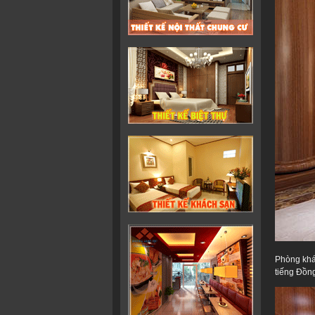
Phòng khá
tiếng Đồn