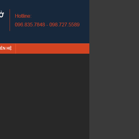
IÊN HỆ