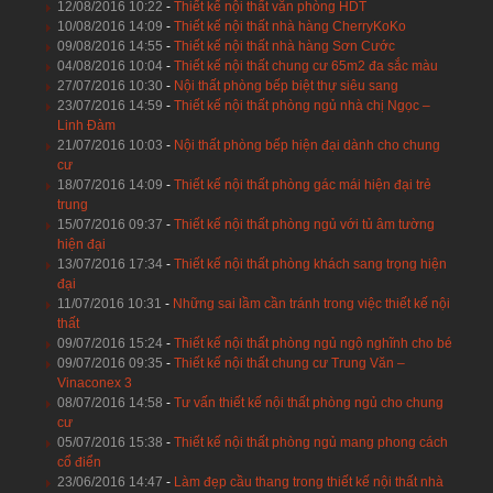
12/08/2016 10:22
-
Thiết kế nội thất văn phòng HDT
10/08/2016 14:09
-
Thiết kế nội thất nhà hàng CherryKoKo
09/08/2016 14:55
-
Thiết kế nội thất nhà hàng Sơn Cước
04/08/2016 10:04
-
Thiết kế nội thất chung cư 65m2 đa sắc màu
27/07/2016 10:30
-
Nội thất phòng bếp biệt thự siêu sang
23/07/2016 14:59
-
Thiết kế nội thất phòng ngủ nhà chị Ngọc –
Linh Đàm
21/07/2016 10:03
-
Nội thất phòng bếp hiện đại dành cho chung
cư
18/07/2016 14:09
-
Thiết kế nội thất phòng gác mái hiện đại trẻ
trung
15/07/2016 09:37
-
Thiết kế nội thất phòng ngủ với tủ âm tường
hiện đại
13/07/2016 17:34
-
Thiết kế nội thất phòng khách sang trọng hiện
đại
11/07/2016 10:31
-
Những sai lầm cần tránh trong việc thiết kế nội
thất
09/07/2016 15:24
-
Thiết kế nội thất phòng ngủ ngộ nghĩnh cho bé
09/07/2016 09:35
-
Thiết kế nội thất chung cư Trung Văn –
Vinaconex 3
08/07/2016 14:58
-
Tư vấn thiết kế nội thất phòng ngủ cho chung
cư
05/07/2016 15:38
-
Thiết kế nội thất phòng ngủ mang phong cách
cổ điển
23/06/2016 14:47
-
Làm đẹp cầu thang trong thiết kế nội thất nhà