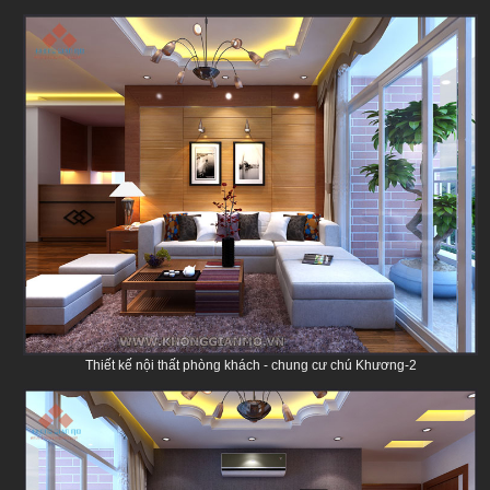
Thiết kế nội thất phòng khách - chung cư chú Khương-2