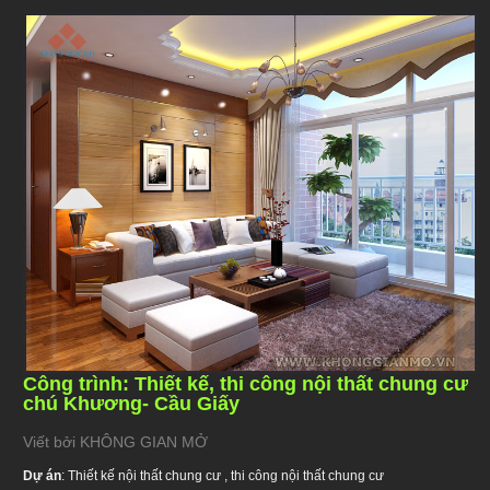
Công trình: Thiết kế, thi công nội thất chung cư
chú Khương- Cầu Giấy
Viết bởi KHÔNG GIAN MỞ
Dự án
: Thiết kế nội thất chung cư , thi công nội thất chung cư