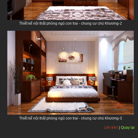
Thiết kế nội thất phòng ngủ con trai - chung cư chú Khương-2
Thiết kế nội thất phòng ngủ con trai - chung cư chú Khương-3
Lên trên
|
Quay lại