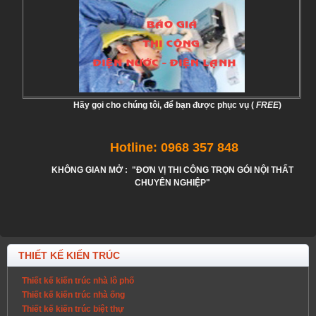
Hãy gọi cho chúng tôi, để bạn được phục vụ (
FREE
)
Hotline: 0968 357 848
KHÔNG GIAN MỞ : "ĐƠN VỊ THI CÔNG TRỌN GÓI NỘI THẤT
CHUYÊN NGHIỆP"
THIẾT KẾ KIẾN TRÚC
Thiết kế kiến trúc nhà lô phố
Thiết kế kiến trúc nhà ống
Thiết kế kiến trúc biệt thự