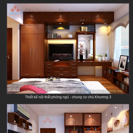
Thiết kế nội thất phòng ngủ - chung cư chú Khương-3