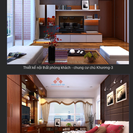
Thiết kế nội thất phòng khách - chung cư chú Khương-3