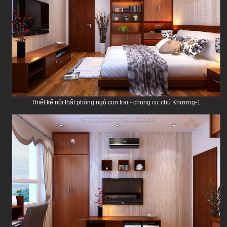
Thiết kế nội thất phòng ngủ con trai - chung cư chú Khương-1