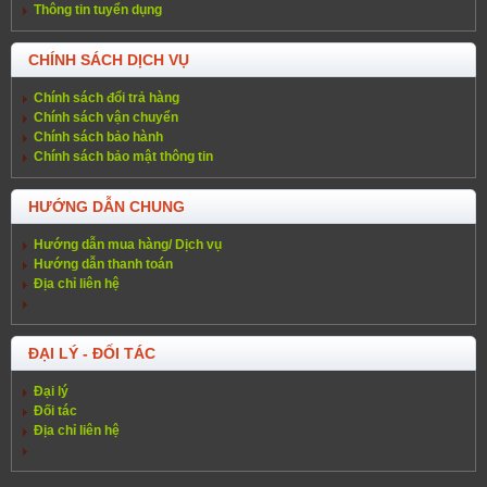
Thông tin tuyển dụng
CHÍNH SÁCH DỊCH VỤ
Chính sách đổi trả hàng
Chính sách vận chuyển
Chính sách bảo hành
Chính sách bảo mật thông tin
HƯỚNG DẪN CHUNG
Hướng dẫn mua hàng/ Dịch vụ
Hướng dẫn thanh toán
Địa chỉ liên hệ
ĐẠI LÝ - ĐỐI TÁC
Đại lý
Đối tác
Địa chỉ liên hệ