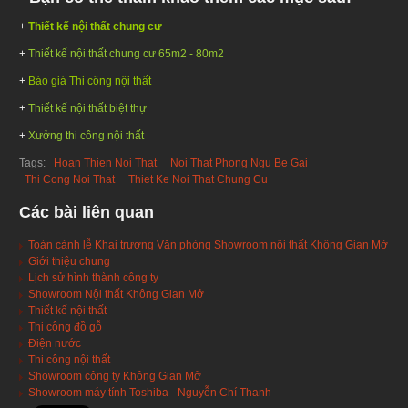
+
Thiết kế nội thất chung cư
+
Thiết kế nội thất chung cư 65m2 - 80m2
+
Báo giá Thi công nội thất
+
Thiết kế nội thất biệt thự
+
Xưởng thi công nội thất
Tags:
Hoan Thien Noi That
Noi That Phong Ngu Be Gai
Thi Cong Noi That
Thiet Ke Noi That Chung Cu
Các bài liên quan
Toàn cảnh lễ Khai trương Văn phòng Showroom nội thất Không Gian Mở
Giới thiệu chung
Lịch sử hình thành công ty
Showroom Nội thất Không Gian Mở
Thiết kế nội thất
Thi công đồ gỗ
Điện nước
Thi công nội thất
Showroom công ty Không Gian Mở
Showroom máy tính Toshiba - Nguyễn Chí Thanh