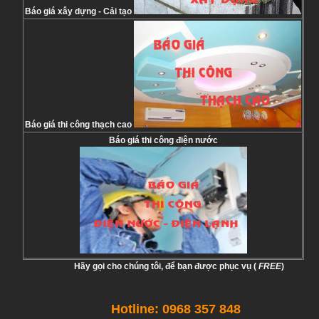
Báo giá xây dựng - Cải tạo
Báo giá thi công thạch cao
Báo giá thi công điện nước
Hãy gọi cho chúng tôi, để bạn được phục vụ (
FREE
)
Hotline: 0968 357 848