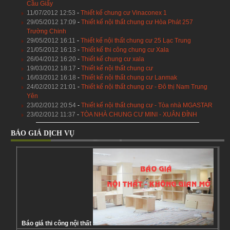
Cầu Giấy
11/07/2012 12:53
-
Thiết kế chung cư Vinaconex 1
29/05/2012 17:09
-
Thiết kế nội thất chung cư Hòa Phát 257
Trường Chinh
29/05/2012 16:11
-
Thiết kế nội thất chung cư 25 Lạc Trung
21/05/2012 16:13
-
Thiết kế thi công chung cư Xala
26/04/2012 16:20
-
Thiết kế chung cư xala
19/03/2012 18:17
-
Thiết kế nội thất chung cư
16/03/2012 16:18
-
Thiết kế nội thất chung cư Lanmak
24/02/2012 21:01
-
Thiết kế nội thất chung cư - Đô thị Nam Trung
Yên
23/02/2012 20:54
-
Thiết kế nội thất chung cư - Tòa nhà MGASTAR
23/02/2012 11:37
-
TÒA NHÀ CHUNG CƯ MINI - XUÂN ĐỈNH
BÁO GIÁ DỊCH VỤ
Báo giá thi công nội thất