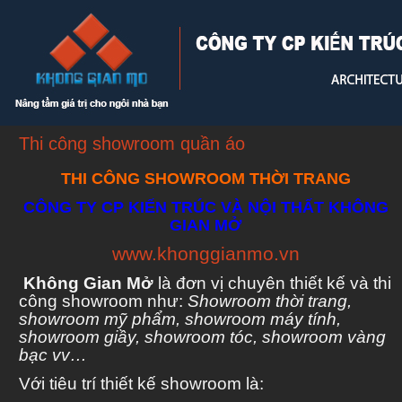
Thi công showroom quần áo
THI CÔNG SHOWROOM THỜI TRANG
CÔNG TY CP KIẾN TRÚC VÀ NỘI THẤT KHÔNG
GIAN MỞ
www.khonggianmo.vn
Không Gian Mở
là đơn vị chuyên thiết kế và thi
công showroom như:
Showroom thời trang,
showroom mỹ phẩm, showroom máy tính,
showroom giầy, showroom tóc, showroom vàng
bạc vv…
Với tiêu trí thiết kế showroom là: