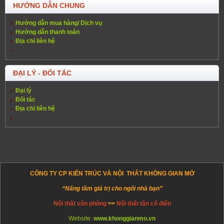
HƯỚNG DẪN CHUNG
Hướng dẫn mua hàng/ Dịch vụ
Hướng dẫn thanh toán
Địa chỉ liên hệ
ĐẠI LÝ - ĐỐI TÁC
Đại lý
Đối tác
Địa chỉ liên hệ
CÔNG TY CP KIẾN TRÚC VÀ NỘI THẤT KHÔNG GIAN MỞ
“Nâng tầm giá trị cho ngôi nhà bạn”
Nội thất văn phòng
>>
Nội thất tân cổ điển
Website:
www.khonggianmo.vn