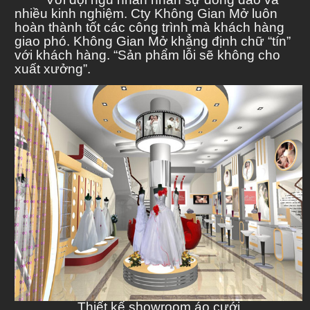
nhiều kinh nghiệm. Cty Không Gian Mở luôn
hoàn thành tốt các công trình mà khách hàng
giao phó. Không Gian Mở khẳng định chữ “tín”
với khách hàng. “Sản phẩm lỗi sẽ không cho
xuất xưởng”.
Thiết kế showroom áo cưới