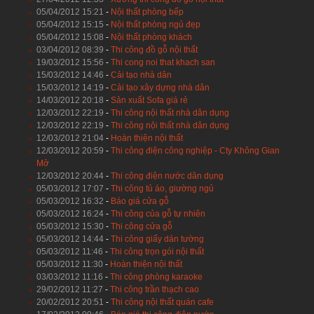
05/04/2012 15:21
-
Nội thất phòng bếp
05/04/2012 15:15
-
Nội thất phòng ngủ đẹp
05/04/2012 15:08
-
Nội thất phòng khách
03/04/2012 08:39
-
Thi công đồ gỗ nội thất
19/03/2012 15:56
-
Thi cong noi that khach san
15/03/2012 14:46
-
Cải tạo nhà dân
15/03/2012 14:19
-
Cải tạo xây dựng nhà dân
14/03/2012 20:18
-
Sản xuất Sofa giá rẻ
12/03/2012 22:19
-
Thi công nội thất nhà dân dụng
12/03/2012 22:19
-
Thi công nội thất nhà dân dụng
12/03/2012 21:04
-
Hoàn thiện nội thất
12/03/2012 20:59
-
Thi công điện công nghiệp - Cty Không Gian
Mở
12/03/2012 20:44
-
Thi công điện nước dân dụng
05/03/2012 17:07
-
Thi công tủ áo, giường ngủ
05/03/2012 16:32
-
Báo giá cửa gỗ
05/03/2012 16:24
-
Thi công của gỗ tự nhiên
05/03/2012 15:30
-
Thi công cửa gỗ
05/03/2012 14:44
-
Thi công giấy dán tường
05/03/2012 11:46
-
Thi công trọn gói nội thất
05/03/2012 11:30
-
Hoàn thiện nội thất
03/03/2012 11:16
-
Thi công phòng karaoke
29/02/2012 11:27
-
Thi công trần thạch cao
20/02/2012 20:51
-
Thi công nội thất quán cafe