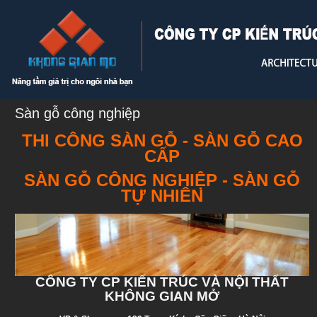
Sàn gỗ công nghiệp
THI CÔNG SÀN GỖ - SÀN GỖ CAO
CẤP
SÀN GỖ CÔNG NGHIỆP - SÀN GỖ
TỰ NHIÊN
CÔNG TY CP KIẾN TRÚC VÀ NỘI THẤT
KHÔNG GIAN MỞ