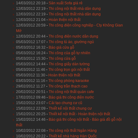
14/03/2012 20:18
-
Sản xuất Sofa giá rẻ
12/03/2012 22:19
-
Thi công nội thất nhà dân dụng
12/03/2012 22:19
-
Thi công nội thất nhà dân dụng
12/03/2012 21:04
-
Hoàn thiện nội thất
12/03/2012 20:59
-
Thi công điện công nghiệp - Cty Không Gian
Mở
12/03/2012 20:44
-
Thi công điện nước dân dụng
05/03/2012 17:07
-
Thi công tủ áo, giường ngủ
05/03/2012 16:32
-
Báo giá cửa gỗ
05/03/2012 16:24
-
Thi công của gỗ tự nhiên
05/03/2012 15:30
-
Thi công cửa gỗ
05/03/2012 14:44
-
Thi công giấy dán tường
05/03/2012 11:46
-
Thi công trọn gói nội thất
05/03/2012 11:30
-
Hoàn thiện nội thất
03/03/2012 11:16
-
Thi công phòng karaoke
29/02/2012 11:27
-
Thi công trần thạch cao
20/02/2012 20:51
-
Thi công nội thất quán cafe
17/02/2012 09:46
-
Báo giá thi công điện nước
15/02/2012 23:07
-
Cải tạo chung cư cũ
15/02/2012 22:09
-
Thiết kế nội thất chung cư
15/02/2012 20:25
-
Thiết kế nội thất - Hoàn thiện nội thất
15/02/2012 14:46
-
Báo giá thi công nội thất - Báo giá đồ gỗ nội
thất
10/02/2012 22:08
-
Thi công nội thất Ngân Hàng
10/02/2012 20:22
-
Thiết kế nhà hàng Hàn Quốc