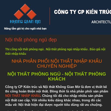
Nội thất phòng ngủ đẹp
Thi công nội thất phòng ngủ
.
Nội thất phòng ngủ nhập khẩu
.
Báo giá nội
thất nhập khẩu
NHÀ PHÂN PHỐI NỘI THẤT NHẬP KHẨU
CHUYÊN NGHIỆP
NỘI THẤT PHÒNG NGỦ - NỘI THẤT PHÒNG
KHÁCH
Công ty CP Kiến trúc và Nội thất Không Gian Mở là đơn vị thiết kế
thi công hoàn thiện nội thất. Đồng thời là nhà phân phối sản phẩm
NỘI THẤT NHẬP KHẨU
. Chúng tôi đã cho nhập nhiều sản phẩm
nội thất cao câp. Với nhiều kiểu dáng khác nhau, trong đó các
mẫu về: Nội thất hiện đại được người tiêu dùng rất ưu chuộng.