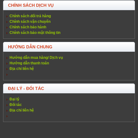
CHÍNH SÁCH DỊCH VỤ
Chính sách đổi trả hàng
Chính sách vận chuyển
Chính sách bảo hành
Chính sách bảo mật thông tin
HƯỚNG DẪN CHUNG
Hướng dẫn mua hàng/ Dịch vụ
Hướng dẫn thanh toán
Địa chỉ liên hệ
ĐẠI LÝ - ĐỐI TÁC
Đại lý
Đối tác
Địa chỉ liên hệ