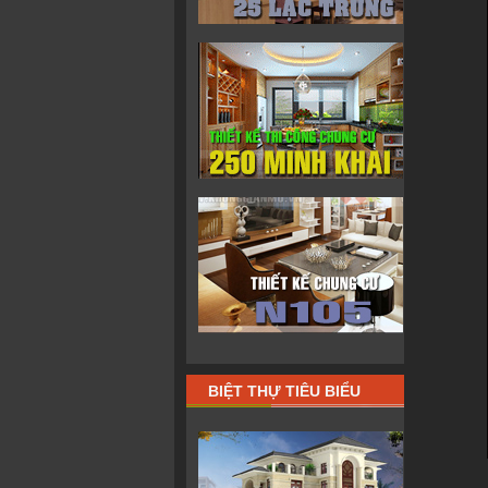
BIỆT THỰ TIÊU BIỂU