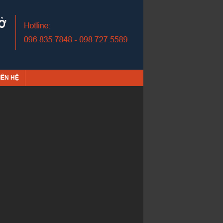
IÊN HỆ