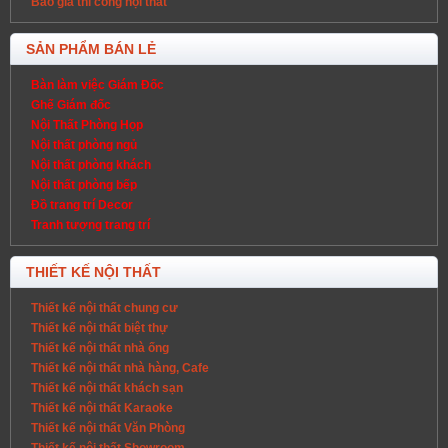
Báo giá thi công nội thất
SẢN PHẨM BÁN LẺ
Bàn làm việc Giám Đốc
Ghế Giám đốc
Nội Thất Phòng Họp
Nội thất phòng ngủ
Nội thất phòng khách
Nội thất phòng bếp
Đồ trang trí Decor
Tranh tượng trang trí
THIẾT KẾ NỘI THẤT
Thiết kế nội thất chung cư
Thiết kế nội thất biệt thự
Thiết kế nội thất nhà ống
Thiết kế nội thất nhà hàng, Cafe
Thiết kế nội thất khách sạn
Thiết kế nội thất Karaoke
Thiết kế nội thất Văn Phòng
Thiết kế nội thất Showroom