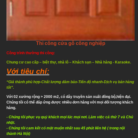
Thi công cửa gỗ công nghiệp
Công trình thường thi công:
Chung cư cao cấp – biệt thự, nhà lô – Khách sạn – Nhà hàng - Karaoke.
Với tiêu chí:
“Giá thành phù hợp-Chất lượng đảm bảo-Tiến độ nhanh-Dịch vụ bán hàng
tốt”.
Với 02 xưởng rộng > 2000 m2, có dây truyền sản xuất đồng bộ,hiện đại.
Chúng tôi có thể đáp ứng
được nhiều đơn hàng với mọi đối tượng khách
hàng.
- Chúng tôi phục vụ quý khách mọi lúc mọi nơi. Làm việc cả thứ 7 và Chủ
nhật.
- Chúng tôi cam kết có mặt muộn nhất sau 45 phút liên hệ ( trong nội
thành Hà Nội)