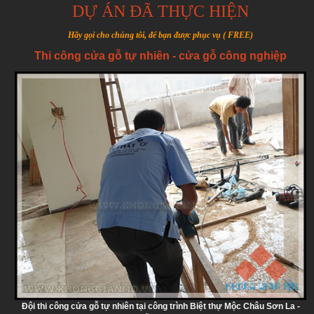
DỰ ÁN ĐÃ THỰC HIỆN
Hãy gọi cho chúng tôi, để bạn được phục vụ ( FREE)
Thi công cửa gỗ tự nhiên - cửa gỗ công nghiệp
Đội thi công cửa gỗ tự nhiên tại công trình Biệt thự Mộc Châu Sơn La -