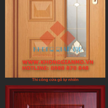
Thi công cửa gỗ tự nhiên