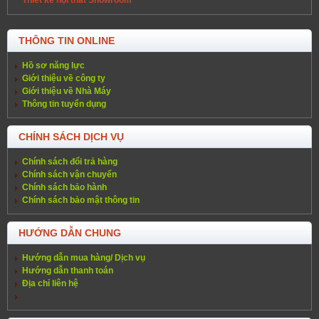
THÔNG TIN ONLINE
Hồ sơ năng lực
Giới thiệu về công ty
Giới thiệu về Nhà Máy
Thông tin tuyển dụng
CHÍNH SÁCH DỊCH VỤ
Chính sách đổi trả hàng
Chính sách vận chuyển
Chính sách bảo hành
Chính sách bảo mật thông tin
HƯỚNG DẪN CHUNG
Hướng dẫn mua hàng/ Dịch vụ
Hướng dẫn thanh toán
Địa chỉ liên hệ