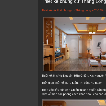
Thiết kế chung cư Thăng Long
Thiết kế nội thất chung cư Thăng Long – 250 Min
Thiết kế: th.s/Kts Nguyễn Hữu Chiến, Kts Nguyễ
Thời gian thiết kế 3D: 2 tuần, Thi công 40 ngày
Theo yêu cầu của Anh Chiến thì anh muốn căn hộ c
thiết kế theo các phong cách khác nhau cho các k