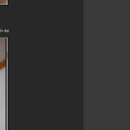
n đại.