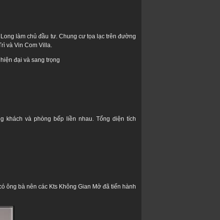
Long làm chủ đầu tư. Chung cư tọa lạc trên đường
rì và Vin Com Villa.
hiện đại và sang trọng
 khách và phòng bếp liền nhau. Tổng diện tích
h có ông bà nên các Kts Không Gian Mở đã tiến hành