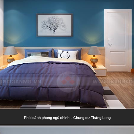
Phối cảnh phòng ngủ chính - Chung cư Thăng Long