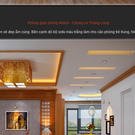
Không gian phòng khách - Chung cư Thăng Long
n vẻ đẹp ấm cúng. Bên cạnh đó bộ sofa màu trắng làm cho căn phòng trẻ trung, hiệ