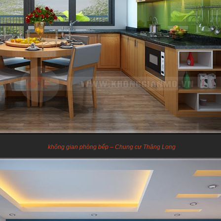
không gian phòng bếp – Chung cư Thăng Long