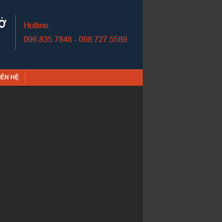
IÊN HỆ