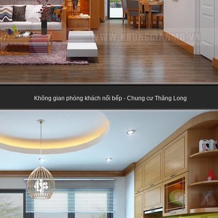
Không gian phòng khách nối bếp - Chung cư Thăng Long